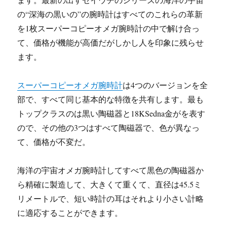
の“深海の黒いの”の腕時計はすべてのこれらの革新
を1枚スーパーコピーオメガ腕時計の中で解け合っ
て、価格が機能が高価だがしかし人を印象に残らせ
ます。
スーパーコピーオメガ腕時計
は4つのバージョンを全
部で、すべて同じ基本的な特徴を共有します。最も
トップクラスのは黒い陶磁器と18KSedna金がを表す
ので、その他の3つはすべて陶磁器で、色が異なっ
て、価格が不変だ。
海洋の宇宙オメガ腕時計してすべて黒色の陶磁器か
ら精確に製造して、大きくて重くて、直径は45.5ミ
リメートルで、短い時計の耳はそれより小さい計略
に適応することができます。