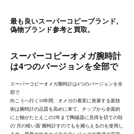
最も良いスーパーコピーブランド,
偽物ブランド参考と買取。
スーパーコピーオメガ腕時計
は4つのバージョンを全部で
スーパーコピーオメガ腕時計は4つのバージョンを全
部で
向こうへ行く10年間、オメガの着実に発展する新技
術は腕時計の品質を高めに来て、チップから全面的
にと軸がたとえこの2年まで陶磁器に見得を切ての殻
の‘月の暗い面’腕時計すのでもを捕らえるのを使用し
ます。最新の出すセイウチのシリーズの海洋の宇宙