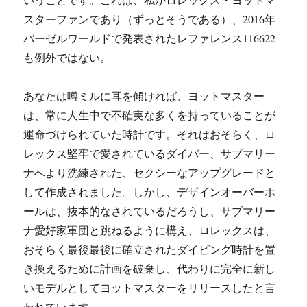
スターファンであり（ずっとそうである）、2016年
バーゼルワールドで発表されたレファレンス116622
も例外ではない。
あなたは噂ミルに耳を傾ければ、ヨットマスター
は、常に人生中で不確実な多くを持っていることが
運命づけられていた時計です。それはおそらく、ロ
レックス堅牢で愛されているダイバー、サブマリー
ナへより洗練された、セクシーなアップグレードと
して作成されました。しかし、デザインオーバーホ
ールは、抜本的なされているだろうし、サブマリー
ナ愛好家軍団と跳ねるように構え、ロレックスは、
おそらく最後最後に確立されたダイビング時計を置
き換えるために計画を破棄し、代わりに完全に新し
いモデルとしてヨットマスターをリリースしたと言
われています。