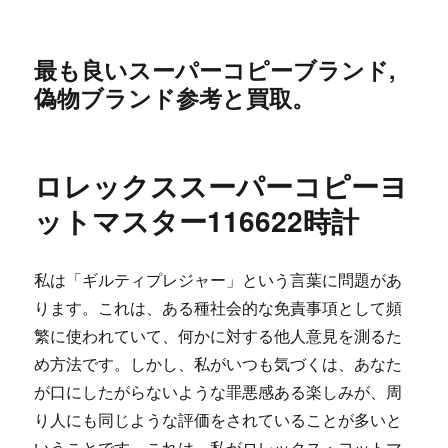
最も良いスーパーコピーブランド,
偽物ブランド参考と買取。
ロレックススーパーコピーヨ
ットマスター116622時計
私は「ギルティプレジャー」という言葉に問題があ
ります。これは、ある種社会的な免責事項として頻
繁に使われていて、何かに対する他人意見を測るた
め方法です。しかし、私がいつも気づくは、あなた
が口にしたがらないような罪悪感ある楽しみが、周
り人にも同じような評価をされていることが多いと
いうことです。これは、私がロレックス・ヨットマ