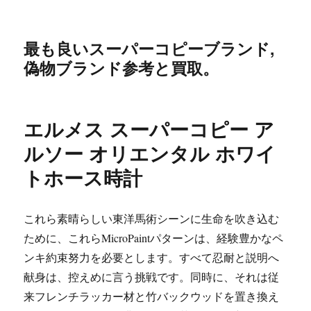
最も良いスーパーコピーブランド,
偽物ブランド参考と買取。
エルメス スーパーコピー ア
ルソー オリエンタル ホワイ
トホース時計
これら素晴らしい東洋馬術シーンに生命を吹き込む
ために、これらMicroPaintパターンは、経験豊かなペ
ンキ約束努力を必要とします。すべて忍耐と説明へ
献身は、控えめに言う挑戦です。同時に、それは従
来フレンチラッカー材と竹バックウッドを置き換え