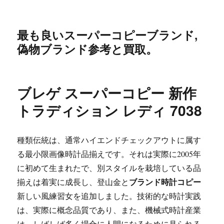
最も良いスーパーコピーブランド,
偽物ブランド参考と買取。
ブレゲ スーパーコピー 新作
トラディション レディ 7038
種類伝統は、通常ハイエンドチェックアウトに属す
る最小限画像時計品揃えです。それは実際に2005年
に初めて生まれたで、別スタイルを栽培している品
ブランド時計コピー
揃えは着実に成長し、登山金と
新しい風練習女を追加しました。技術的な時計実践
は、実際に概念品質であり、また、機械式時計産業
は、しばしば多く場合に人間になるために見られる