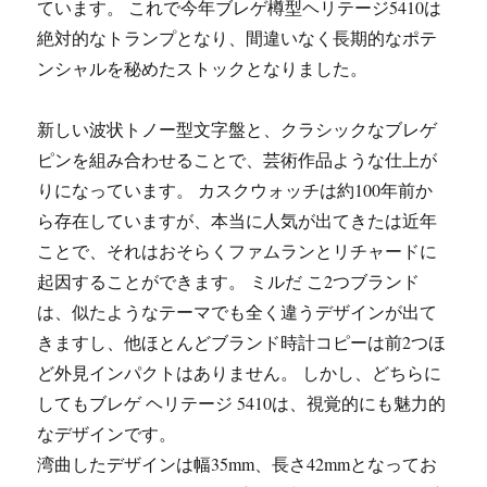
ています。 これで今年ブレゲ樽型ヘリテージ5410は
絶対的なトランプとなり、間違いなく長期的なポテ
ンシャルを秘めたストックとなりました。
新しい波状トノー型文字盤と、クラシックなブレゲ
ピンを組み合わせることで、芸術作品ような仕上が
りになっています。 カスクウォッチは約100年前か
ら存在していますが、本当に人気が出てきたは近年
ことで、それはおそらくファムランとリチャードに
起因することができます。 ミルだ こ2つブランド
は、似たようなテーマでも全く違うデザインが出て
きますし、他ほとんどブランド時計コピーは前2つほ
ど外見インパクトはありません。 しかし、どちらに
してもブレゲ ヘリテージ 5410は、視覚的にも魅力的
なデザインです。
湾曲したデザインは幅35mm、長さ42mmとなってお