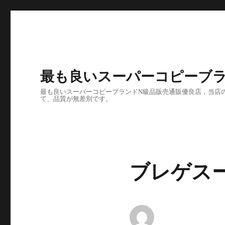
最も良いスーパーコピーブラ
最も良いスーパーコピーブランドN級品販売通販優良店，当店の
て、品質が無差別です。
ブレゲスー