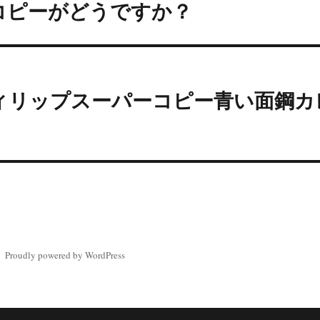
コピーがどうですか？
ィリップスーパーコピー青い面鋼カ
Proudly powered by WordPress