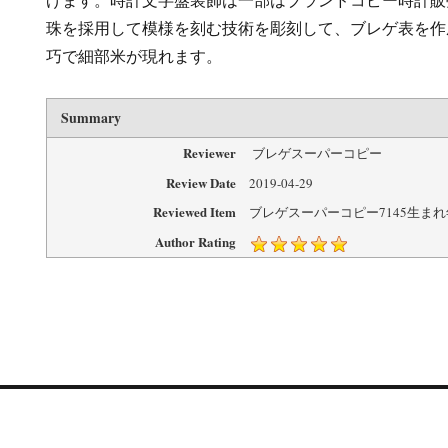
珠を採用して模様を刻む技術を彫刻して、ブレゲ表を作
巧で細部米が現れます。
Summary
Reviewer
ブレゲスーパーコピー
Review Date
2019-04-29
Reviewed Item
ブレゲスーパーコピー7145生ま
Author Rating