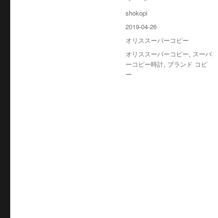
投
shokopi
稿
投
2019-04-26
者
稿
カ
オリススーパーコピー
日:
テ
タ
オリススーパーコピー
,
スーパ
ゴ
グ
ーコピー時計
,
ブランド コピ
リ
ー
ー