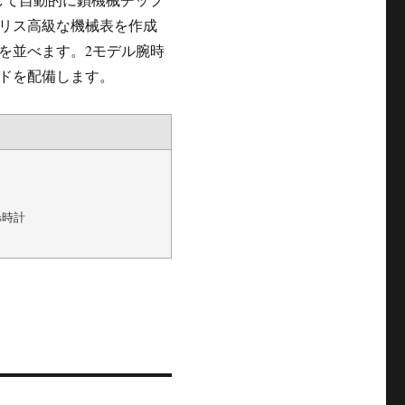
リス高級な機械表を作成
を並べます。2モデル腕時
ンドを配備します。
s時計