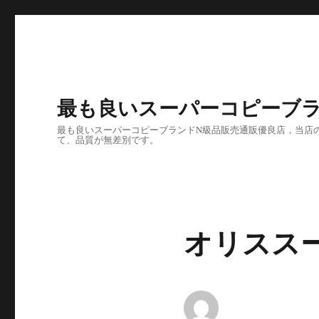
最も良いスーパーコピーブラ
最も良いスーパーコピーブランドN級品販売通販優良店，当店の
て、品質が無差別です。
オリススーパ