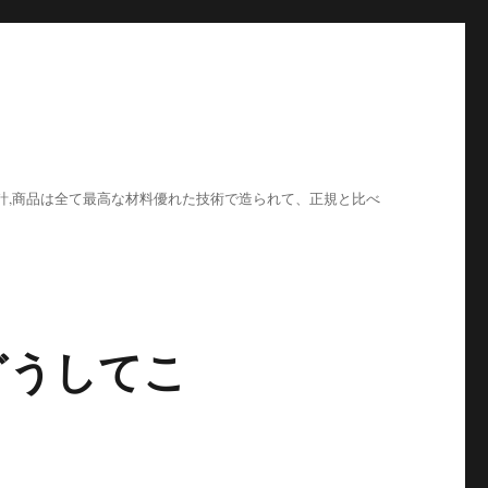
計,商品は全て最高な材料優れた技術で造られて、正規と比べ
どうしてこ