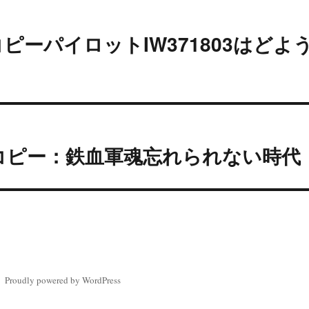
コピーパイロットIW371803はど
コピー：鉄血軍魂忘れられない時代
Proudly powered by WordPress