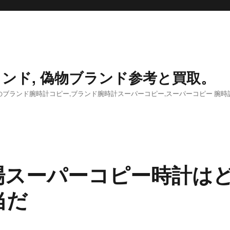
ンド, 偽物ブランド参考と買取。
ブランド腕時計コピー,ブランド腕時計スーパーコピー,スーパーコピー 腕時
工場スーパーコピー時計は
当だ