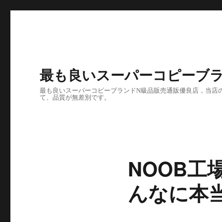
最も良いスーパーコピーブラ
最も良いスーパーコピーブランドN級品販売通販優良店，当店の
て、品質が無差別です。
NOOB
んなに本