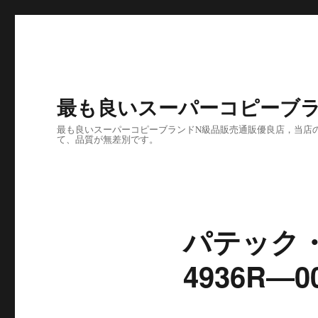
最も良いスーパーコピーブラ
最も良いスーパーコピーブランドN級品販売通販優良店，当店の
て、品質が無差別です。
パテック
4936R―