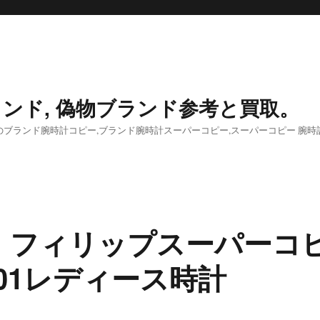
ンド, 偽物ブランド参考と買取。
ブランド腕時計コピー,ブランド腕時計スーパーコピー,スーパーコピー 腕時
・フィリップスーパーコ
001レディース時計