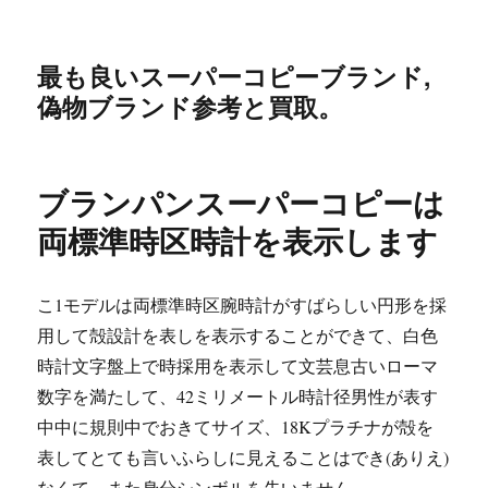
最も良いスーパーコピーブランド,
偽物ブランド参考と買取。
ブランパンスーパーコピーは
両標準時区時計を表示します
こ1モデルは両標準時区腕時計がすばらしい円形を採
用して殻設計を表しを表示することができて、白色
時計文字盤上で時採用を表示して文芸息古いローマ
数字を満たして、42ミリメートル時計径男性が表す
中中に規則中でおきてサイズ、18Kプラチナが殻を
表してとても言いふらしに見えることはでき(ありえ)
なくて、また身分シンボルを失いません。