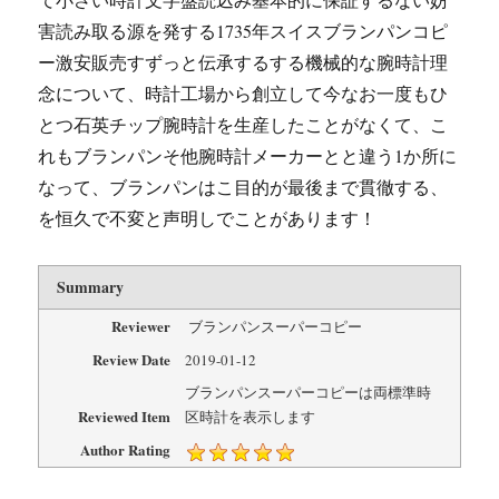
害読み取る源を発する1735年スイスブランパンコピ
ー激安販売すずっと伝承するする機械的な腕時計理
念について、時計工場から創立して今なお一度もひ
とつ石英チップ腕時計を生産したことがなくて、こ
れもブランパンそ他腕時計メーカーとと違う1か所に
なって、ブランパンはこ目的が最後まで貫徹する、
を恒久で不変と声明しでことがあります！
Summary
Reviewer
ブランパンスーパーコピー
Review Date
2019-01-12
ブランパンスーパーコピーは両標準時
Reviewed Item
区時計を表示します
Author Rating